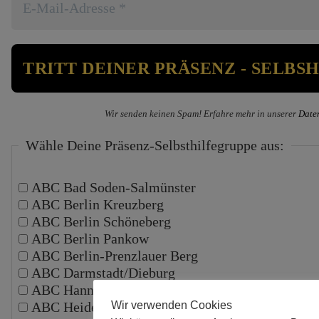
Wir senden keinen Spam! Erfahre mehr in unserer
Date
Wähle Deine Präsenz-Selbsthilfegruppe aus:
ABC Bad Soden-Salmünster
ABC Berlin Kreuzberg
ABC Berlin Schöneberg
ABC Berlin Pankow
ABC Berlin-Prenzlauer Berg
ABC Darmstadt/Dieburg
ABC Hannover
ABC Heidelberg
Wir verwenden Cookies