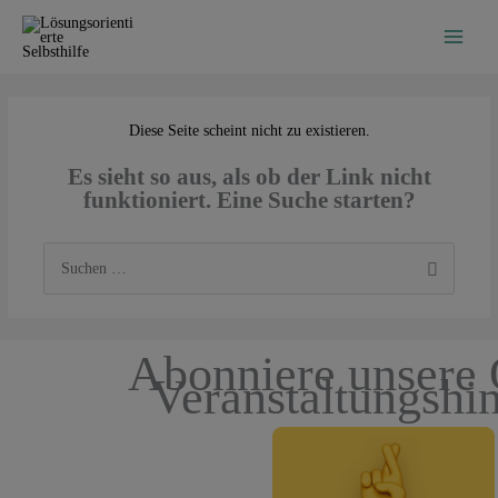
Zum
Inhalt
springen
Diese Seite scheint nicht zu existieren.
Es sieht so aus, als ob der Link nicht
funktioniert. Eine Suche starten?
Suchen
nach:
Abonniere unsere 
Veranstaltungshi