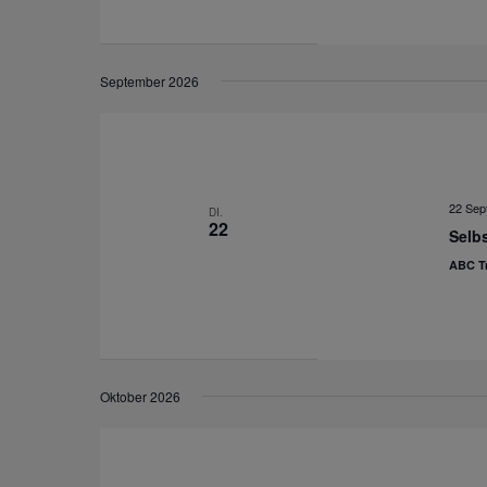
September 2026
22 Sep
DI.
22
Selbs
ABC Tr
Oktober 2026