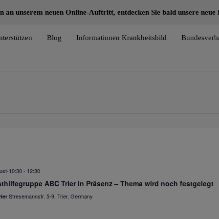
n an unserem neuen Online-Auftritt, entdecken Sie bald unsere neu
nterstützen
Blog
Informationen Krankheitsbild
Bundesverb
ust-10:30
-
12:30
thilfegruppe ABC Trier in Präsenz – Thema wird noch festgelegt
Stresemannstr. 5-9, Trier, Germany
ier