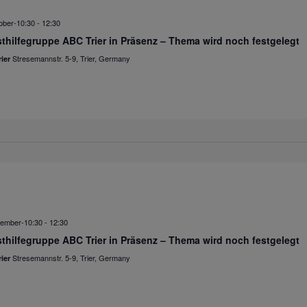
ober-10:30
-
12:30
thilfegruppe ABC Trier in Präsenz – Thema wird noch festgelegt
Stresemannstr. 5-9, Trier, Germany
ier
ember-10:30
-
12:30
thilfegruppe ABC Trier in Präsenz – Thema wird noch festgelegt
Stresemannstr. 5-9, Trier, Germany
ier