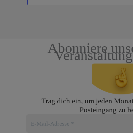
Abonniere uns
Veranstaltun
Trag dich ein, um jeden Monat 
Posteingang zu 