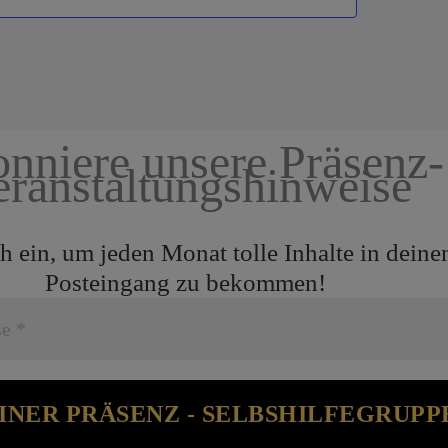
nniere unsere Präsenz-
eranstaltungshinweise
h ein, um jeden Monat tolle Inhalte in deine
Posteingang zu bekommen!