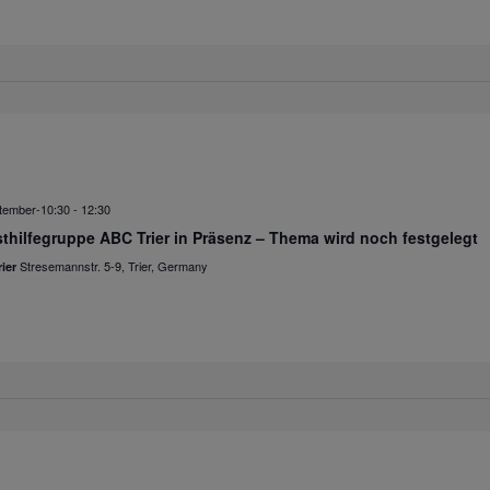
tember-10:30
-
12:30
thilfegruppe ABC Trier in Präsenz – Thema wird noch festgelegt
Stresemannstr. 5-9, Trier, Germany
ier