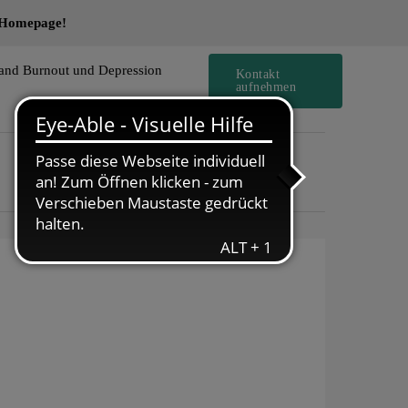
e Homepage!
and Burnout und Depression
Kontakt
aufnehmen