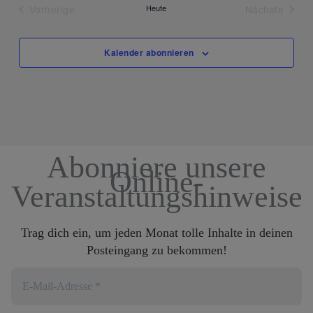
Vorherige
Heute
Nächste
Veranstaltungen
Veranstal
Kalender abonnieren
Abonniere unsere
Online-
Veranstaltungshinweise
Trag dich ein, um jeden Monat tolle Inhalte in deinen
Posteingang zu bekommen!