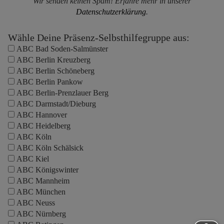
Wir senden keinen Spam! Erfahre mehr in unserer
Datenschutzerklärung
.
Wähle Deine Präsenz-Selbsthilfegruppe aus:
ABC Bad Soden-Salmünster
ABC Berlin Kreuzberg
ABC Berlin Schöneberg
ABC Berlin Pankow
ABC Berlin-Prenzlauer Berg
ABC Darmstadt/Dieburg
ABC Hannover
ABC Heidelberg
ABC Köln
ABC Köln Schälsick
ABC Kiel
ABC Königswinter
ABC Mannheim
ABC München
ABC Neuss
ABC Nürnberg