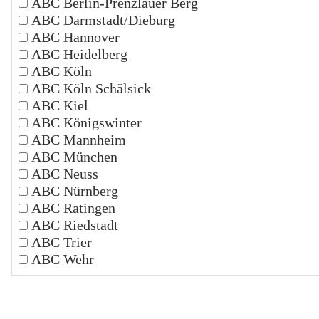
ABC Berlin-Prenzlauer Berg
ABC Darmstadt/Dieburg
ABC Hannover
ABC Heidelberg
ABC Köln
ABC Köln Schälsick
ABC Kiel
ABC Königswinter
ABC Mannheim
ABC München
ABC Neuss
ABC Nürnberg
ABC Ratingen
ABC Riedstadt
ABC Trier
ABC Wehr