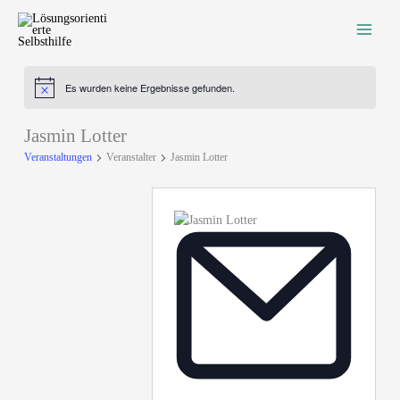
Zum
Inhalt
springen
Es wurden keine Ergebnisse gefunden.
Hinweis
Jasmin Lotter
Veranstaltungen
Veranstalter
Jasmin Lotter