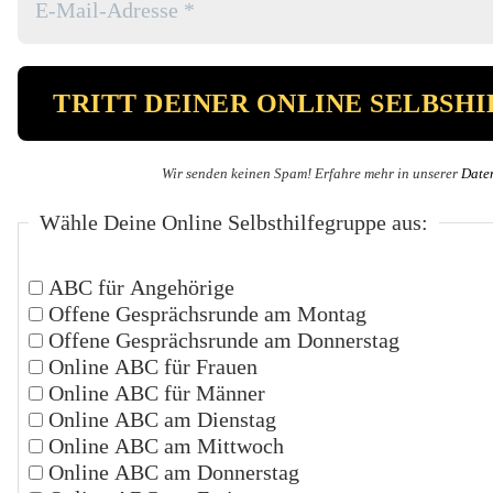
Wir senden keinen Spam! Erfahre mehr in unserer
Date
Wähle Deine Online Selbsthilfegruppe aus:
ABC für Angehörige
Offene Gesprächsrunde am Montag
Offene Gesprächsrunde am Donnerstag
Online ABC für Frauen
Online ABC für Männer
Online ABC am Dienstag
Online ABC am Mittwoch
Online ABC am Donnerstag