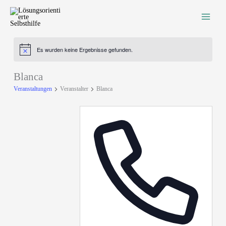
Zum
Inhalt
springen
Es wurden keine Ergebnisse gefunden.
Hinweis
Blanca
Veranstaltungen
Veranstalter
Blanca