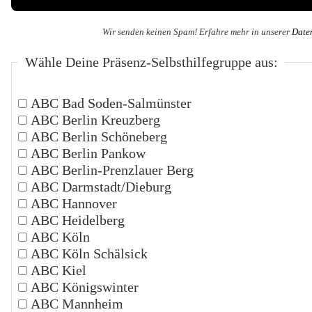
Wir senden keinen Spam! Erfahre mehr in unserer
Date
Wähle Deine Präsenz-Selbsthilfegruppe aus:
ABC Bad Soden-Salmünster
ABC Berlin Kreuzberg
ABC Berlin Schöneberg
ABC Berlin Pankow
ABC Berlin-Prenzlauer Berg
ABC Darmstadt/Dieburg
ABC Hannover
ABC Heidelberg
ABC Köln
ABC Köln Schälsick
ABC Kiel
ABC Königswinter
ABC Mannheim