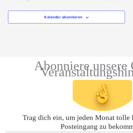
Veranstaltungen
Veranstal
Kalender abonnieren
Abonniere unsere 
Veranstaltungshi
Trag dich ein, um jeden Monat tolle 
Posteingang zu bekom