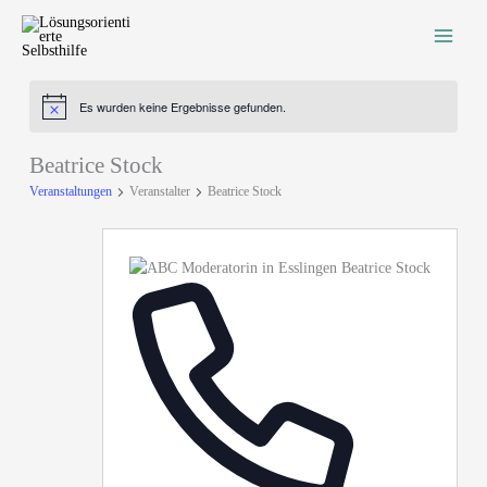
Zum
Inhalt
springen
Es wurden keine Ergebnisse gefunden.
Hinweis
Beatrice Stock
Veranstaltungen
Veranstalter
Beatrice Stock