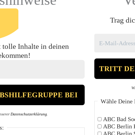
Trag dic
tolle Inhalte in deinen
bekommen!
Wi
Wähle Deine P
nserer
Datenschutzerklärung
.
ABC Bad Sod
ABC Berlin 
s:
ABC Berlin 