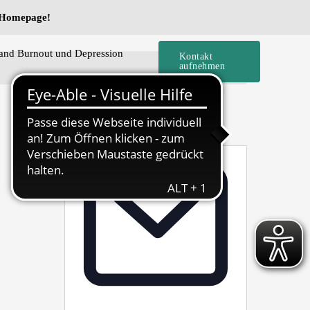
e Homepage!
and Burnout und Depression
Kontakt
aufnehmen