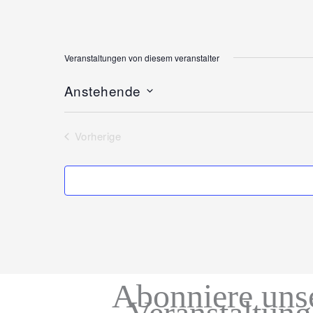
Veranstaltungen von diesem veranstalter
Anstehende
Datum
wählen.
Vorherige
Veranstaltungen
Abonniere uns
Veranstaltun