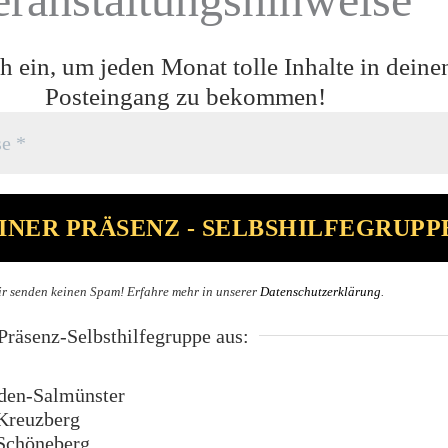
h ein, um jeden Monat tolle Inhalte in deine
Posteingang zu bekommen!
r senden keinen Spam! Erfahre mehr in unserer
Datenschutzerklärung
.
räsenz-Selbsthilfegruppe aus:
en-Salmünster
Kreuzberg
Schöneberg