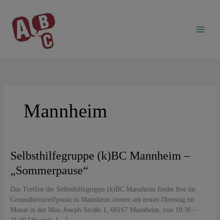
Zum
Inhalt
springen
Mannheim
Selbsthilfegruppe
Selbsthilfegruppe (k)BC Mannheim –
(k)BC
„Sommerpause“
Mannheim
–
Das Treffen der Selbsthilfegruppe (k)BC Mannheim findet live im
„Sommerpause“
Gesundheitstreffpunkt in Mannheim immer am ersten Dienstag im
Monat in der Max-Joseph-Straße 1, 68167 Mannheim, von 19:30 –