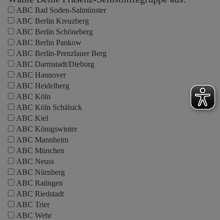
ABC Bad Soden-Salmünster
ABC Berlin Kreuzberg
ABC Berlin Schöneberg
ABC Berlin Pankow
ABC Berlin-Prenzlauer Berg
ABC Darmstadt/Dieburg
ABC Hannover
ABC Heidelberg
ABC Köln
ABC Köln Schälsick
ABC Kiel
ABC Königswinter
ABC Mannheim
ABC München
ABC Neuss
ABC Nürnberg
ABC Ratingen
ABC Riedstadt
ABC Trier
ABC Wehr