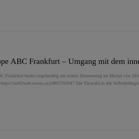
uppe ABC Frankfurt – Umgang mit dem inne
C Frankfurt findet regelmäßig am ersten Donnerstag im Monat von 18:00
 https://us02web.zoom.us/j/805791047 Die Einwahl in die Selbsthilfegr