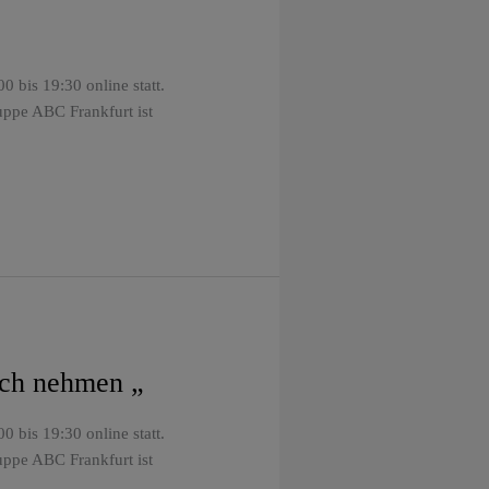
 bis 19:30 online statt.
uppe ABC Frankfurt ist
ich nehmen „
 bis 19:30 online statt.
uppe ABC Frankfurt ist