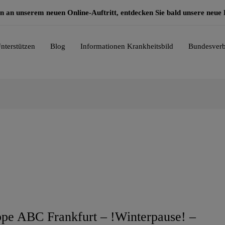
n an unserem neuen Online-Auftritt, entdecken Sie bald unsere neu
nterstützen
Blog
Informationen Krankheitsbild
Bundesverb
uppe ABC Frankfurt – !Winterpause! –