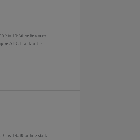
 bis 19:30 online statt.
uppe ABC Frankfurt ist
 bis 19:30 online statt.