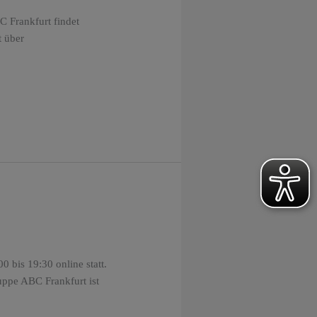
C Frankfurt findet
t über
 bis 19:30 online statt.
uppe ABC Frankfurt ist