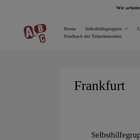
Zum
Wir arbeite
Inhalt
springen
Home
Selbsthilfegruppen
U
Feedback der Teilnehmenden
Frankfurt
Selbsthilfegr
Selbsthilfegruppe