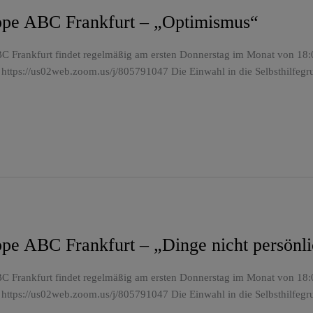
uppe ABC Frankfurt – „Optimismus“
C Frankfurt findet regelmäßig am ersten Donnerstag im Monat von 18:00
 https://us02web.zoom.us/j/805791047 Die Einwahl in die Selbsthilfegr
uppe ABC Frankfurt – „Dinge nicht persönl
C Frankfurt findet regelmäßig am ersten Donnerstag im Monat von 18:00
 https://us02web.zoom.us/j/805791047 Die Einwahl in die Selbsthilfegr