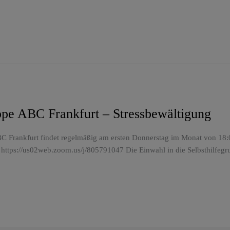
ppe ABC Frankfurt – Stressbewältigung
C Frankfurt findet regelmäßig am ersten Donnerstag im Monat von 18:00
 https://us02web.zoom.us/j/805791047 Die Einwahl in die Selbsthilfegr