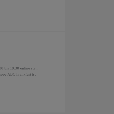
 bis 19:30 online statt.
uppe ABC Frankfurt ist