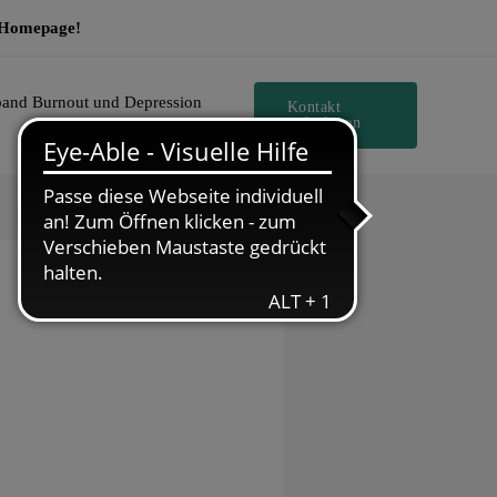
e Homepage!
and Burnout und Depression
Kontakt
aufnehmen