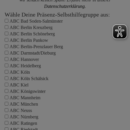
Datenschutzerklärung
.
Wähle Deine Präsenz-Selbsthilfegruppe aus:
ABC Bad Soden-Salmünster
ABC Berlin Kreuzberg
ABC Berlin Schöneberg
ABC Berlin Pankow
ABC Berlin-Prenzlauer Berg
ABC Darmstadt/Dieburg
ABC Hannover
ABC Heidelberg
ABC Köln
ABC Köln Schälsick
ABC Kiel
ABC Königswinter
ABC Mannheim
ABC München
ABC Neuss
ABC Nürnberg
ABC Ratingen
ABC Riedstadt