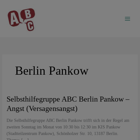
Zum
Inhalt
springen
Berlin Pankow
Selbsthilfegruppe
Selbsthilfegruppe ABC Berlin Pankow –
ABC
Angst (Versagensangst)
Berlin
Pankow
Die Selbsthilfegruppe ABC Berlin Pankow trifft sich in der Regel am
–
zweiten Sonntag im Monat von 10:30 bis 12:30 im KIS Pankow
Angst
(Stadtteilzentrum Pankow), Schönholzer Str. 10, 13187 Berlin.
(Versagensangst)