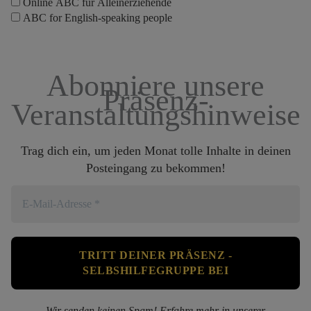
Online ABC für Alleinerziehende
ABC for English-speaking people
Abonniere unsere
Präsenz-
Veranstaltungshinweise
Trag dich ein, um jeden Monat tolle Inhalte in deinen
Posteingang zu bekommen!
Wir senden keinen Spam! Erfahre mehr in unserer