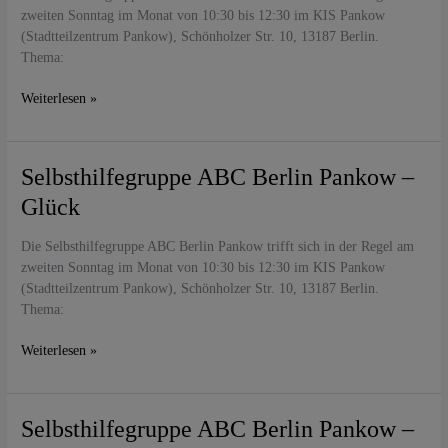
–
zweiten Sonntag im Monat von 10:30 bis 12:30 im KIS Pankow
Enttäuschung
(Stadtteilzentrum Pankow), Schönholzer Str. 10, 13187 Berlin.
Thema:
Weiterlesen »
Selbsthilfegruppe
Selbsthilfegruppe ABC Berlin Pankow –
ABC
Glück
Berlin
Pankow
Die Selbsthilfegruppe ABC Berlin Pankow trifft sich in der Regel am
–
zweiten Sonntag im Monat von 10:30 bis 12:30 im KIS Pankow
Glück
(Stadtteilzentrum Pankow), Schönholzer Str. 10, 13187 Berlin.
Thema:
Weiterlesen »
Selbsthilfegruppe
Selbsthilfegruppe ABC Berlin Pankow –
ABC