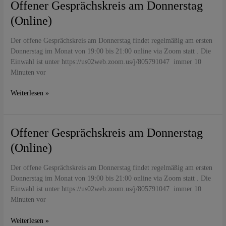
Offener
Offener Gesprächskreis am Donnerstag
Gesprächskreis
(Online)
am
Donnerstag
Der offene Gesprächskreis am Donnerstag findet regelmäßig am ersten
(Online)
Donnerstag im Monat von 19:00 bis 21:00 online via Zoom statt . Die
Einwahl ist unter https://us02web.zoom.us/j/805791047 immer 10
Minuten vor
Weiterlesen »
Offener
Offener Gesprächskreis am Donnerstag
Gesprächskreis
(Online)
am
Donnerstag
Der offene Gesprächskreis am Donnerstag findet regelmäßig am ersten
(Online)
Donnerstag im Monat von 19:00 bis 21:00 online via Zoom statt . Die
Einwahl ist unter https://us02web.zoom.us/j/805791047 immer 10
Minuten vor
Weiterlesen »