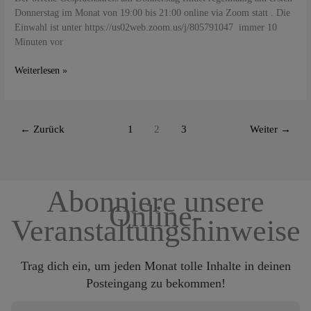
(Online)
Donnerstag im Monat von 19:00 bis 21:00 online via Zoom statt . Die
Einwahl ist unter https://us02web.zoom.us/j/805791047 immer 10
Minuten vor
Weiterlesen »
←
Zurück
1
2
3
Weiter
→
Abonniere unsere
Online-
Veranstaltungshinweise
Trag dich ein, um jeden Monat tolle Inhalte in deinen
Posteingang zu bekommen!