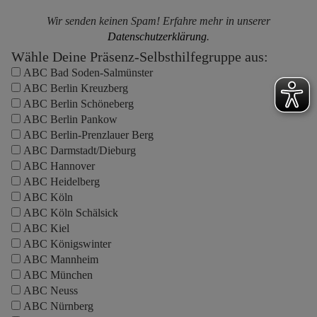
Wir senden keinen Spam! Erfahre mehr in unserer
Datenschutzerklärung
.
Wähle Deine Präsenz-Selbsthilfegruppe aus:
ABC Bad Soden-Salmünster
ABC Berlin Kreuzberg
ABC Berlin Schöneberg
ABC Berlin Pankow
ABC Berlin-Prenzlauer Berg
ABC Darmstadt/Dieburg
ABC Hannover
ABC Heidelberg
ABC Köln
ABC Köln Schälsick
ABC Kiel
ABC Königswinter
ABC Mannheim
ABC München
ABC Neuss
ABC Nürnberg