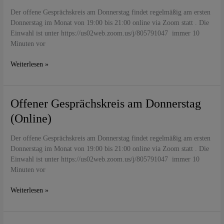
Donnerstag
Der offene Gesprächskreis am Donnerstag findet regelmäßig am ersten
(Online)
Donnerstag im Monat von 19:00 bis 21:00 online via Zoom statt . Die
Einwahl ist unter https://us02web.zoom.us/j/805791047 immer 10
Minuten vor
Weiterlesen »
Offener
Offener Gesprächskreis am Donnerstag
Gesprächskreis
(Online)
am
Donnerstag
Der offene Gesprächskreis am Donnerstag findet regelmäßig am ersten
(Online)
Donnerstag im Monat von 19:00 bis 21:00 online via Zoom statt . Die
Einwahl ist unter https://us02web.zoom.us/j/805791047 immer 10
Minuten vor
Weiterlesen »