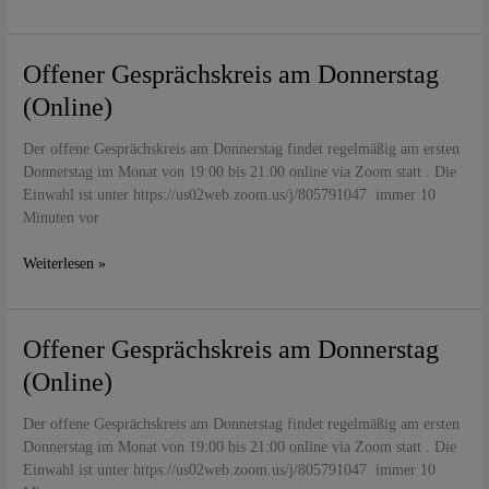
Offener
Offener Gesprächskreis am Donnerstag
Gesprächskreis
(Online)
am
Donnerstag
Der offene Gesprächskreis am Donnerstag findet regelmäßig am ersten
(Online)
Donnerstag im Monat von 19:00 bis 21:00 online via Zoom statt . Die
Einwahl ist unter https://us02web.zoom.us/j/805791047 immer 10
Minuten vor
Weiterlesen »
Offener
Offener Gesprächskreis am Donnerstag
Gesprächskreis
(Online)
am
Donnerstag
Der offene Gesprächskreis am Donnerstag findet regelmäßig am ersten
(Online)
Donnerstag im Monat von 19:00 bis 21:00 online via Zoom statt . Die
Einwahl ist unter https://us02web.zoom.us/j/805791047 immer 10