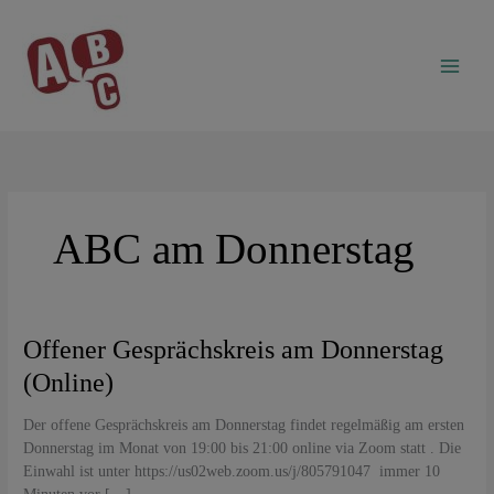
Zum
Inhalt
springen
ABC am Donnerstag
Offener
Offener Gesprächskreis am Donnerstag
Gesprächskreis
(Online)
am
Donnerstag
Der offene Gesprächskreis am Donnerstag findet regelmäßig am ersten
(Online)
Donnerstag im Monat von 19:00 bis 21:00 online via Zoom statt . Die
Einwahl ist unter https://us02web.zoom.us/j/805791047 immer 10