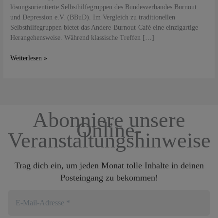
–
lösungsorientierte Selbsthilfegruppen des Bundesverbandes Burnout
ein
und Depression e.V. (BBuD). Im Vergleich zu traditionellen
Online-
Selbsthilfegruppen bietet das Andere-Burnout-Café eine einzigartige
Vortrag
Herangehensweise. Während klassische Treffen […]
Weiterlesen »
Abonniere unsere
Online-
Veranstaltungshinweise
Trag dich ein, um jeden Monat tolle Inhalte in deinen
Posteingang zu bekommen!