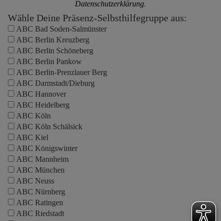
Datenschutzerklärung
.
Wähle Deine Präsenz-Selbsthilfegruppe aus:
ABC Bad Soden-Salmünster
ABC Berlin Kreuzberg
ABC Berlin Schöneberg
ABC Berlin Pankow
ABC Berlin-Prenzlauer Berg
ABC Darmstadt/Dieburg
ABC Hannover
ABC Heidelberg
ABC Köln
ABC Köln Schälsick
ABC Kiel
ABC Königswinter
ABC Mannheim
ABC München
ABC Neuss
ABC Nürnberg
ABC Ratingen
ABC Riedstadt