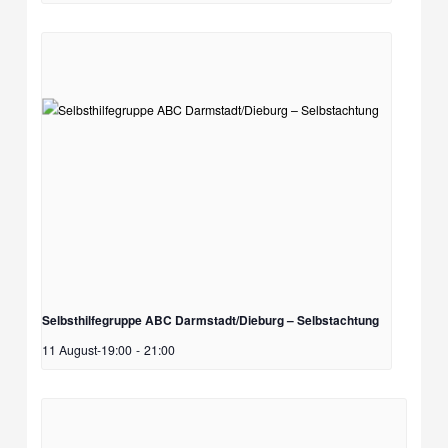
Selbsthilfegruppe ABC Darmstadt/Dieburg – Selbstachtung
11 August-19:00
-
21:00