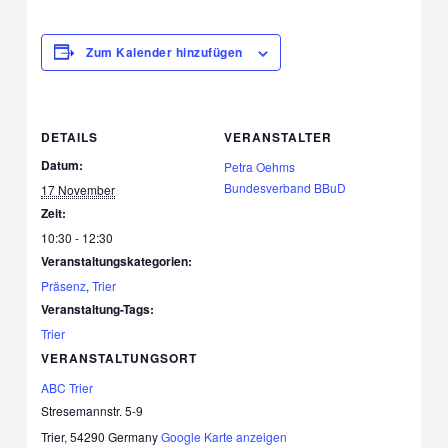
Zum Kalender hinzufügen
DETAILS
VERANSTALTER
Datum:
Petra Oehms
Bundesverband BBuD
17 November
Zeit:
10:30 - 12:30
Veranstaltungskategorien:
Präsenz
,
Trier
Veranstaltung-Tags:
Trier
VERANSTALTUNGSORT
ABC Trier
Stresemannstr. 5-9
Trier
,
54290
Germany
Google Karte anzeigen