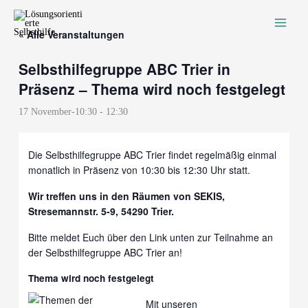
Zum
Inhalt
« Alle Veranstaltungen
springen
Selbsthilfegruppe ABC Trier in
Präsenz – Thema wird noch festgelegt
17 November-10:30
-
12:30
Die Selbsthilfegruppe ABC Trier findet regelmäßig einmal
monatlich in Präsenz von 10:30 bis 12:30 Uhr statt.
Wir treffen uns in den Räumen von SEKIS,
Stresemannstr. 5-9, 54290 Trier.
Bitte meldet Euch über den Link unten zur Teilnahme an
der Selbsthilfegruppe ABC Trier an!
Thema wird noch festgelegt
Mit unseren