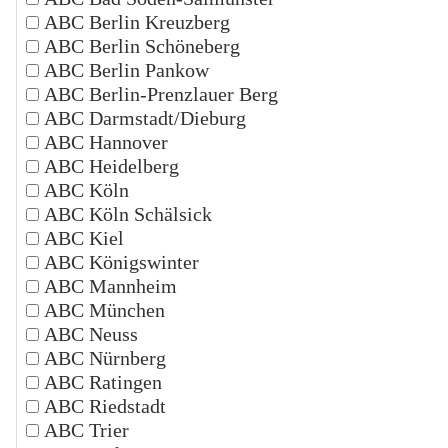
ABC Berlin Kreuzberg
ABC Berlin Schöneberg
ABC Berlin Pankow
ABC Berlin-Prenzlauer Berg
ABC Darmstadt/Dieburg
ABC Hannover
ABC Heidelberg
ABC Köln
ABC Köln Schälsick
ABC Kiel
ABC Königswinter
ABC Mannheim
ABC München
ABC Neuss
ABC Nürnberg
ABC Ratingen
ABC Riedstadt
ABC Trier