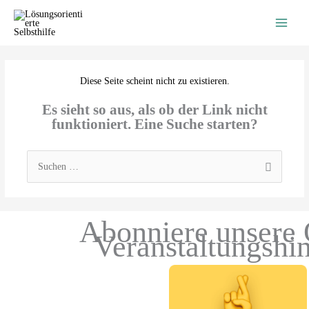
Zum
Inhalt
springen
Diese Seite scheint nicht zu existieren.
Es sieht so aus, als ob der Link nicht
funktioniert. Eine Suche starten?
Suchen
nach:
Abonniere unsere 
Veranstaltungshi