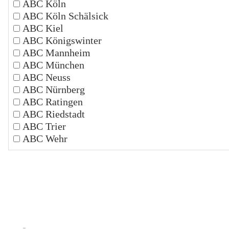
ABC Köln
ABC Köln Schälsick
ABC Kiel
ABC Königswinter
ABC Mannheim
ABC München
ABC Neuss
ABC Nürnberg
ABC Ratingen
ABC Riedstadt
ABC Trier
ABC Wehr