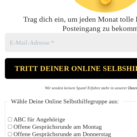
Trag dich ein, um jeden Monat tolle 
Posteingang zu bekom
Wir senden keinen Spam! Erfahre mehr in unserer
Date
Wähle Deine Online Selbsthilfegruppe aus:
ABC für Angehörige
Offene Gesprächsrunde am Montag
Offene Gesprächsrunde am Donnerstag