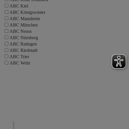
ABC Kiel
ABC Königswinter
ABC Mannheim
ABC München
ABC Neuss
ABC Nürnberg
ABC Ratingen
ABC Riedstadt
ABC Trier
ABC Wehr