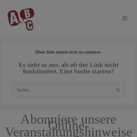
Zum
Inhalt
springen
Diese Seite scheint nicht zu existieren.
Es sieht so aus, als ob der Link nicht
funktioniert. Eine Suche starten?
Suchen
nach:
Abonniere unsere
Online-
Veranstaltungshinweise