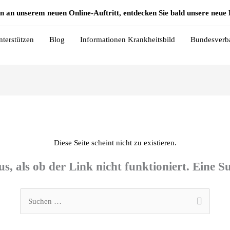
n an unserem neuen Online-Auftritt, entdecken Sie bald unsere neu
nterstützen
Blog
Informationen Krankheitsbild
Bundesverb
Diese Seite scheint nicht zu existieren.
aus, als ob der Link nicht funktioniert. Eine S
Suchen
nach: