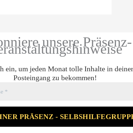
nniere unsere Präsenz-
eranstaltungshinweise
h ein, um jeden Monat tolle Inhalte in deine
Posteingang zu bekommen!