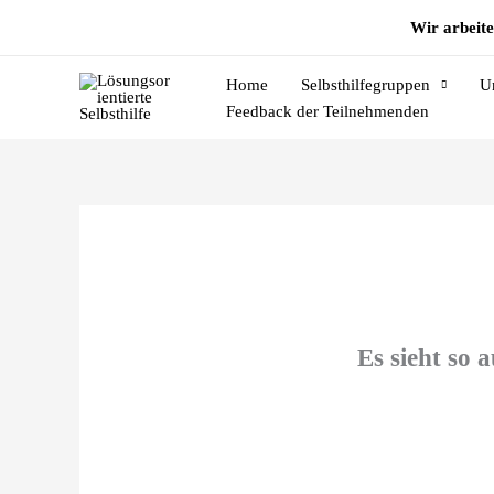
Zum
Wir arbeite
Inhalt
springen
Home
Selbsthilfegruppen
U
Feedback der Teilnehmenden
Es sieht so 