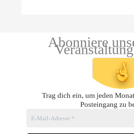
Abonniere uns
Veranstaltun
Trag dich ein, um jeden Monat 
Posteingang zu 