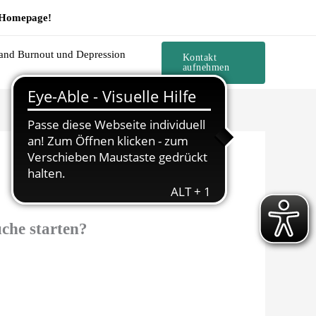
e Homepage!
and Burnout und Depression
Kontakt
aufnehmen
uche starten?