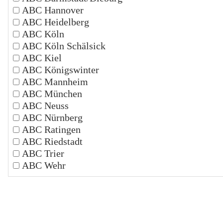
ABC Hannover
ABC Heidelberg
ABC Köln
ABC Köln Schälsick
ABC Kiel
ABC Königswinter
ABC Mannheim
ABC München
ABC Neuss
ABC Nürnberg
ABC Ratingen
ABC Riedstadt
ABC Trier
ABC Wehr