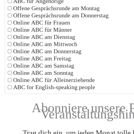
ABC für Angehörige
Offene Gesprächsrunde am Montag
Offene Gesprächsrunde am Donnerstag
Online ABC für Frauen
Online ABC für Männer
Online ABC am Dienstag
Online ABC am Mittwoch
Online ABC am Donnerstag
Online ABC am Freitag
Online ABC am Samstag
Online ABC am Sonntag
Online ABC für Alleinerziehende
ABC for English-speaking people
Abonniere unsere 
Veranstaltungshi
Trag dich ein, um jeden Monat tolle 